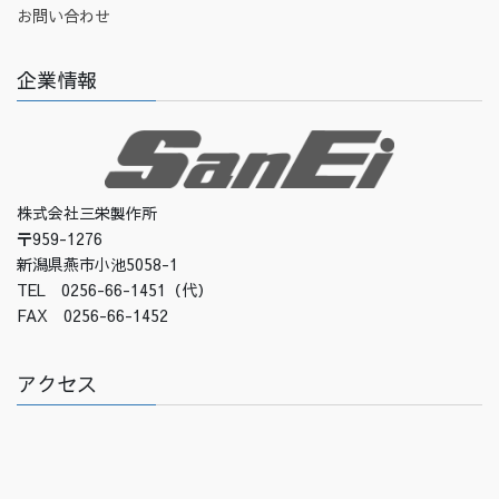
お問い合わせ
企業情報
株式会社三栄製作所
〒959-1276
新潟県燕市小池5058-1
TEL 0256-66-1451（代）
FAX 0256-66-1452
アクセス